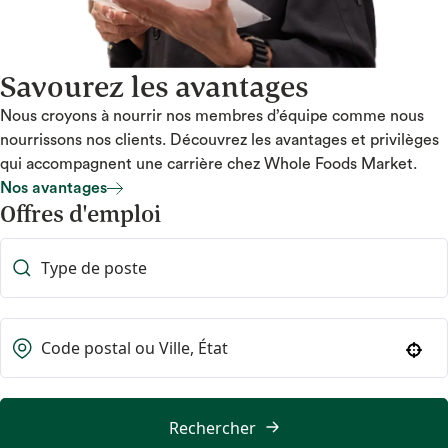
Savourez les avantages
Nous croyons à nourrir nos membres d’équipe comme nous
nourrissons nos clients. Découvrez les avantages et privilèges
qui accompagnent une carrière chez Whole Foods Market.
Nos avantages
Offres d'emploi
Nos avantages
Use your location
Rechercher