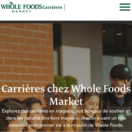
Carrières
Carrières chez Whole Foods
Market
Explorez des carrières en magasin, aux bureaux de soutien et
dans les installations hors magasin, chacun jouant un rôle
essentiel pour donner vie à la mission de Whole Foods.