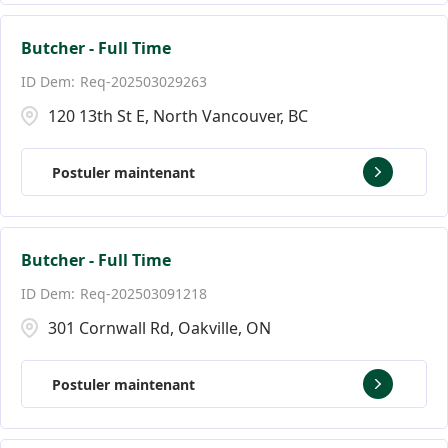
Butcher - Full Time
Req-202503029263
120 13th St E, North Vancouver, BC
Postuler maintenant
Butcher - Full Time
Req-202503091218
301 Cornwall Rd, Oakville, ON
Postuler maintenant