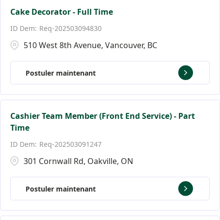
Cake Decorator - Full Time
Req-202503094830
510 West 8th Avenue, Vancouver, BC
Postuler maintenant
Cashier Team Member (Front End Service) - Part
Time
Req-202503091247
301 Cornwall Rd, Oakville, ON
Postuler maintenant