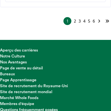
1
2
3
4
5
6
Aperçu des carrières
Notre Culture
Nos Avantages
Page de vente au détail
Bureaux
Page Apprentissage
Site de recrutement du Royaume-Uni
Site de recrutement mondial
Marché Whole Foods
Membres d'équipe
Questions fréquemment posées