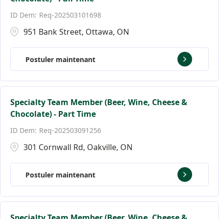
Req-202503101698
951 Bank Street, Ottawa, ON
Postuler maintenant
Specialty Team Member (Beer, Wine, Cheese &
Chocolate) - Part Time
Req-202503091256
301 Cornwall Rd, Oakville, ON
Postuler maintenant
Specialty Team Member (Beer, Wine, Cheese &