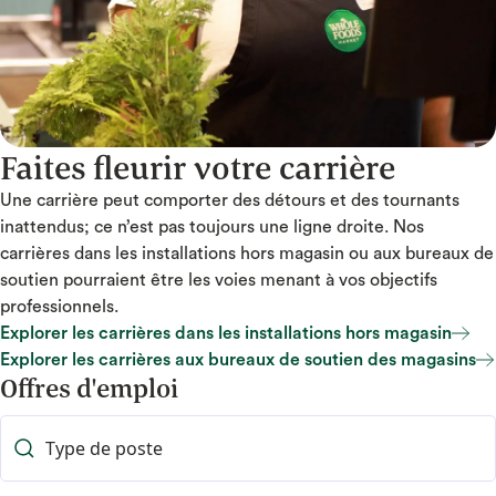
Faites fleurir votre carrière
Une carrière peut comporter des détours et des tournants
inattendus; ce n’est pas toujours une ligne droite. Nos
carrières dans les installations hors magasin ou aux bureaux de
soutien pourraient être les voies menant à vos objectifs
professionnels.
Explorer les carrières dans les installations hors magasin
Explorer les carrières dans les installations hors magasin
Explorer les carrières aux bureaux de soutien des magasins
Offres d'emploi
Explorer les carrières aux bureaux de soutien des magasins