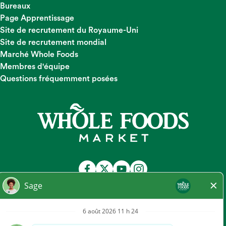
Bureaux
Page Apprentissage
Site de recrutement du Royaume-Uni
Site de recrutement mondial
Marché Whole Foods
Membres d'équipe
Questions fréquemment posées
Chez Whole Foods Market, nous offrons une opportunité
d'emploi juste et égale à tous les membres de l'équipe et aux
candidats, quels que soient leur race, leur couleur, leur
religion, leur origine nationale, leur sexe, leur grossesse, leur