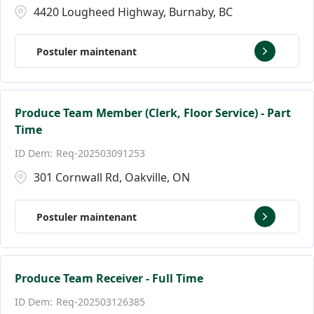
4420 Lougheed Highway, Burnaby, BC
Postuler maintenant
Produce Team Member (Clerk, Floor Service) - Part
Time
Req-202503091253
301 Cornwall Rd, Oakville, ON
Postuler maintenant
Produce Team Receiver - Full Time
Req-202503126385