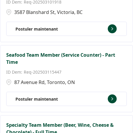
Req-202503101918
3587 Blanshard St, Victoria, BC
Postuler maintenant
Seafood Team Member (Service Counter) - Part
Time
Req-202503115447
87 Avenue Rd, Toronto, ON
Postuler maintenant
Specialty Team Member (Beer, Wine, Cheese &
Chocolate) - Full Time