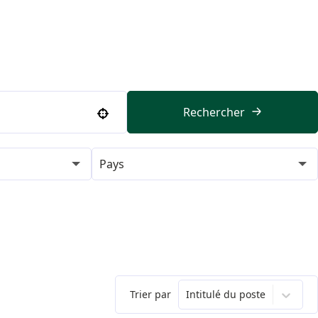
Rechercher
Use your location
Pays
Trier par
Intitulé du poste