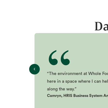
Da
“The environment at Whole Foo
here in a space where I can he
along the way.”
Camryn, HRIS Business System An