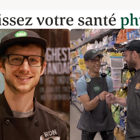
ssez votre santé
ph