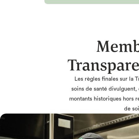
Membr
Transpare
Les règles finales sur la
soins de santé divulguent, 
montants historiques hors r
de so