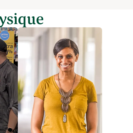
ysique