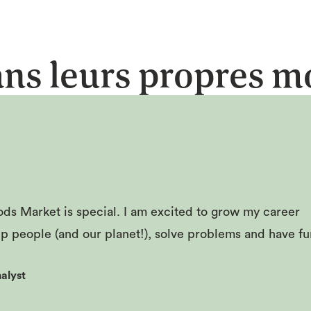
ns leurs propres m
ds Market is special. I am excited to grow my career
lp people (and our planet!), solve problems and have fu
alyst