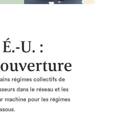
.-U. :
couverture
ains régimes collectifs de
sseurs dans le réseau et les
par machine pour les régimes
ssous.