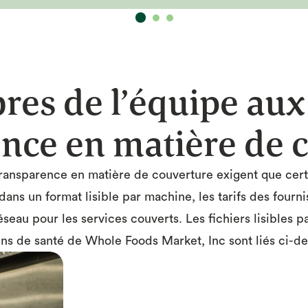
es de l’équipe aux É
nce en matière de 
 Transparence en matière de couverture exigent que cert
dans un format lisible par machine, les tarifs des fourni
éseau pour les services couverts. Les fichiers lisibles 
ins de santé de Whole Foods Market, Inc sont liés ci-de