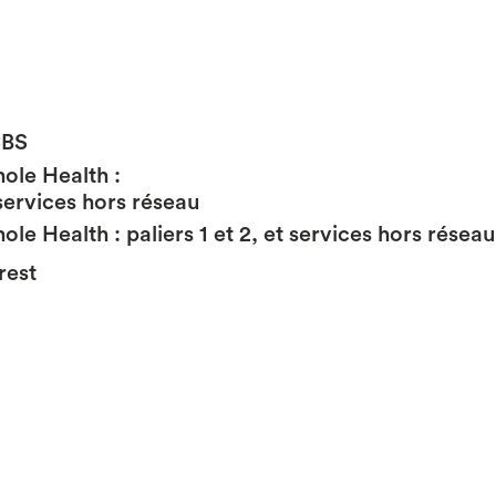
CBS
ole Health :
 services hors réseau
e Health : paliers 1 et 2, et services hors réseau
rest