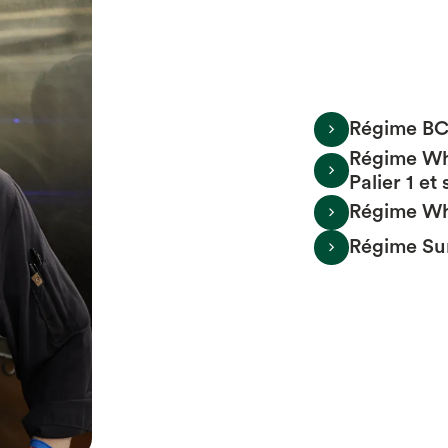
Régime B
Régime Wh
Palier 1 et
Régime Whol
Régime Su