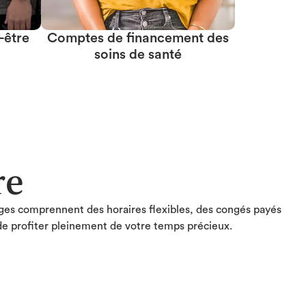
-être
Comptes de financement des
soins de santé
re
ges comprennent des horaires flexibles, des congés payés
é de profiter pleinement de votre temps précieux.