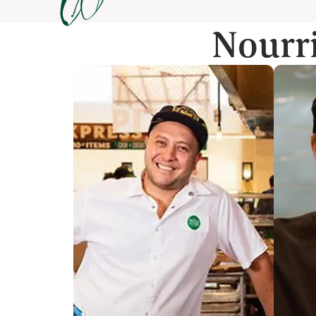
Nourri