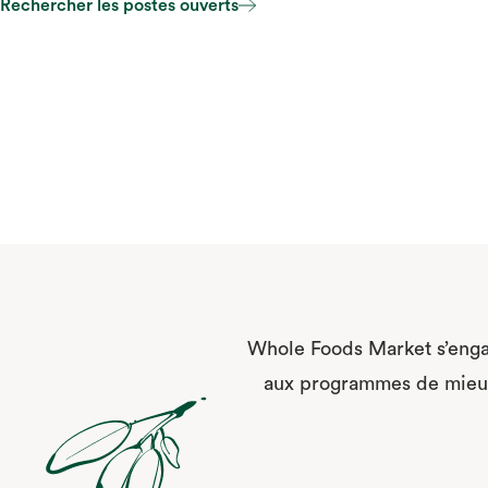
Rechercher les postes ouverts
Rechercher les postes ouverts
Whole Foods Market s’enga
aux programmes de mieux-